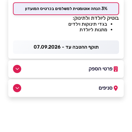
3% הנחה אוטומטית למשלמים בכרטיס המועדון
בוטיק ליולדת ולתינוק:
בגדי תינוקות וילדים
מתנות ליולדת
תוקף ההטבה עד - 07.09.2026
פרטי הספק
08-9367744
סניפים
לוד
שם מלא
*
קניון לוד סנטר קניון לוד סנטר
08-9367744
טלפון
*