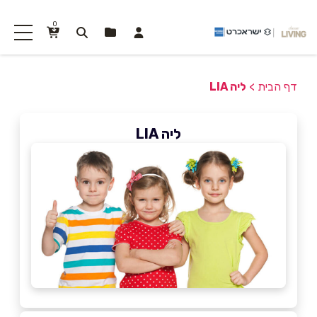
0
דף הבית
>
ליה LIA
ליה LIA