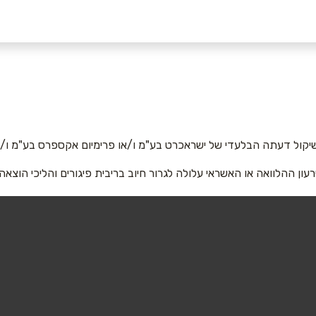
אימייל
*
יקול דעתה הבלעדי של ישראכרט בע"מ ו/או פרימיום אקספרס בע"מ ו/או
רעון ההלוואה או האשראי עלולה לגרור חיוב בריבית פיגורים והליכי הוצאה