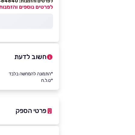
לפרטים והזמנות: 03-9484840
לפרטים נוספים והזמנות
חשוב לדעת
*התמונה להמחשה בלבד
*ט.ל.ח
פרטי הספק
03-9484840