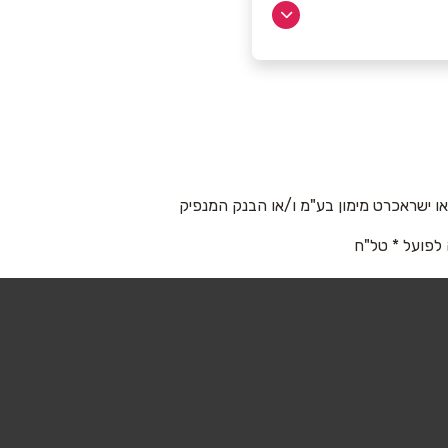
 ישראכרט מימון בע"מ ו/או הבנק המנפיק
 לפועל * טל"ח