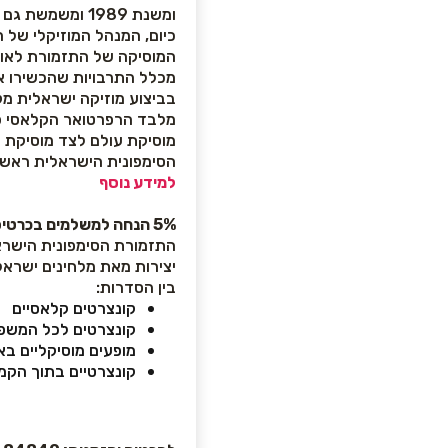
ומשנת 1989 ומשמשת גם כתזמורת האופרה הישראלית.
כיום, המנהל המוזיקלי של 
המוסיקה של התזמורת לאור
מכלל התרבויות שהכשירו את
בביצוע מוזיקה ישראלית מק
מלבד הרפרטואר הקלאסי פו
מוסיקת עולם לצד מוסיקת 
הסימפונית הישראלית ראשון
למידע נוסף
5%
הנחה למשלמים בכרטיס
התזמורת הסימפונית הישראל
יצירות מאת מלחינים ישראל
בין הסדרות:
קונצרטים קלאסיים
קונצרטים לכל המשפ
מופעים מוסיקליים בא
קונצרטיים בתוך הקמ