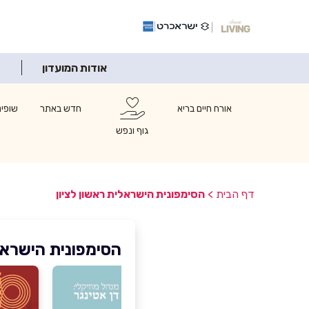
אודות המועדון
אורח חיים בריא
חדש באתר
שופינ
גוף ונפש
דף הבית
>
הסימפונית הישראלית ראשון לציון
הסימפונית הישראלי