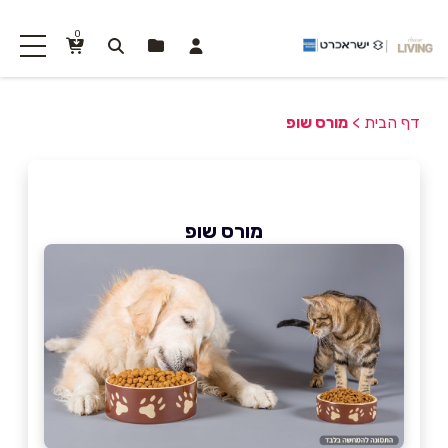
0
דף הבית
>
מורס שופ
מורס שופ