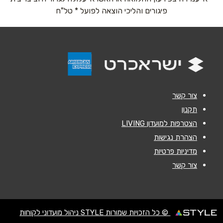
אימייל
*
פיגורים והליכי הוצאה לפועל * טל"ח
נושא
*
אנא חזרו אלי בקשר ל...
הודעה
*
צור קשר
תקנון
הצטרפות למועדון LIVING
הצהרת נגישות
מדיניות פרטיות
שליחה
צור קשר
© כל הזכויות שמורות STYLE ניהול מועדוני לקוחות