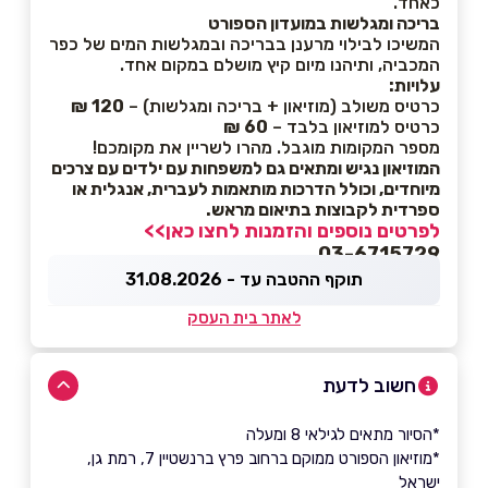
כאחד.
בריכה ומגלשות במועדון הספורט
המשיכו לבילוי מרענן בבריכה ובמגלשות המים של כפר
המכביה, ותיהנו מיום קיץ מושלם במקום אחד.
עלויות:
כרטיס משולב (מוזיאון + בריכה ומגלשות) –
120 ₪
כרטיס למוזיאון בלבד –
60 ₪
מספר המקומות מוגבל. מהרו לשריין את מקומכם!
המוזיאון נגיש ומתאים גם למשפחות עם ילדים עם צרכים
מיוחדים, וכולל הדרכות מותאמות לעברית, אנגלית או
ספרדית לקבוצות בתיאום מראש.
לפרטים נוספים והזמנות לחצו כאן>>
03-6715729
תוקף ההטבה עד - 31.08.2026
לאתר בית העסק
חשוב לדעת
*הסיור מתאים לגילאי 8 ומעלה
*מוזיאון הספורט ממוקם ברחוב פרץ ברנשטיין 7, רמת גן,
ישראל