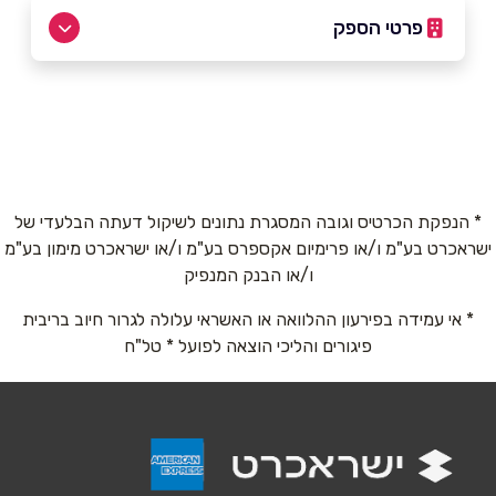
פרטי הספק
03-6715729
באתר
בפייסבוק
באינסטגרם
ביוטיוב
* הנפקת הכרטיס וגובה המסגרת נתונים לשיקול דעתה הבלעדי של
ישראכרט בע"מ ו/או פרימיום אקספרס בע"מ ו/או ישראכרט מימון בע"מ
שם מלא
*
ו/או הבנק המנפיק
* אי עמידה בפירעון ההלוואה או האשראי עלולה לגרור חיוב בריבית
טלפון
*
פיגורים והליכי הוצאה לפועל * טל"ח
אימייל
*
נושא
*