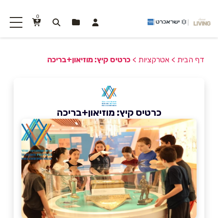
0
דף הבית
>
אטרקציות
>
כרטיס קיץ: מוזיאון+בריכה
כרטיס קיץ: מוזיאון+בריכה