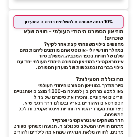
10% הנחה אוטומטית למשלמים בכרטיס המועדון
מוזיאון הספורט היהודי העולמי - חוויה שלא
שוכחים!
מחפשים בילוי משפחתי קצת אחר לקיץ?
במהלך חודשי יולי–אוגוסט אתם מוזמנים ליהנות מיום
שלם של חוויות בכפר המכביה, המשלב סיור
אינטראקטיבי במוזיאון הספורט היהודי העולמי יחד עם
בילוי בבריכה ובמגלשות של מועדון הספורט.
מה כוללת הפעילות?
סיור מודרך במוזיאון הספורט היהודי העולמי
צאו למסע מרתק בין למעלה מ-1,000 מוצגים אותנטיים
ופריטים אייקוניים, והכירו את סיפורם של גדולי
הספורטאים היהודיים בארץ ובעולם דרך רגעי שיא,
ניצחונות מעוררי השראה וחוויות אינטראקטיביות לכל
המשפחה.
חדר משחקים אינטראקטיבי וארקייד
מתחם חווייתי המשלב טכנולוגיה, תנועה ומשחקי ספורט
מהנים, לחוויה מלאת אנרגיה שמתאימה לילדים ולהורים