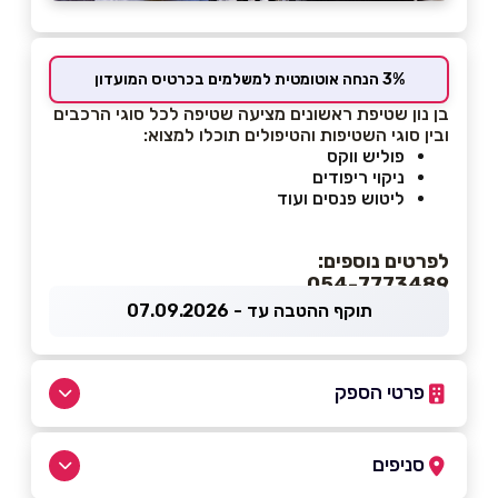
3% הנחה אוטומטית למשלמים בכרטיס המועדון
בן נון שטיפת ראשונים מציעה שטיפה לכל סוגי הרכבים
ובין סוגי השטיפות והטיפולים תוכלו למצוא:
פוליש ווקס
ניקוי ריפודים
ליטוש פנסים ועוד
לפרטים נוספים:
054-7773489
תוקף ההטבה עד - 07.09.2026
פרטי הספק
055-9511140
|
054-7773489
סניפים