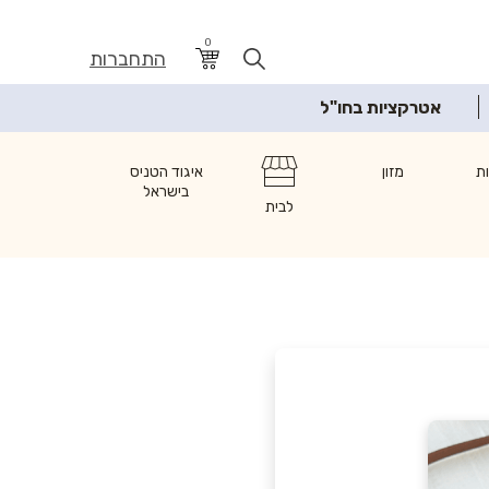
0
התחברות
אטרקציות בחו"ל
ת
מזון
איגוד הטניס
בישראל
לבית