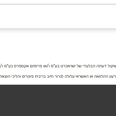
050
אימייל
*
יקול דעתה הבלעדי של ישראכרט בע"מ ו/או פרימיום אקספרס בע"מ ו/או
רעון ההלוואה או האשראי עלולה לגרור חיוב בריבית פיגורים והליכי הוצאה