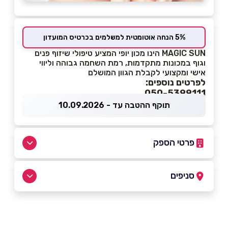
5% הנחה אוטומטית למשלמים בכרטיס המועדון
MAGIC SUN הינו מכון יופי המציע טיפולי שיזוף פנים
וגוף במכונות מתקדמות, רמת השחמה גבוהה וליווי
אישי ומקצועי לקבלת הגוון המושלם
לפרטים נוספים:
050-5399111
תוקף ההטבה עד - 10.09.2026
פרטי הספק
050-5399111
סניפים
חולון
שם מלא
*
ליבנה 3