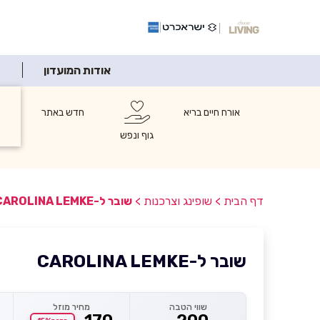
אודות המועדון
אורח חיים בריא
חדש באתר
ש
ו
גוף ונפש
דף הבית
>
שופינג וצרכנות
>
שובר ל-CAROLINA LEMKE
שובר ל-CAROLINA LEMKE
שווי הטבה
מחיר מוזל