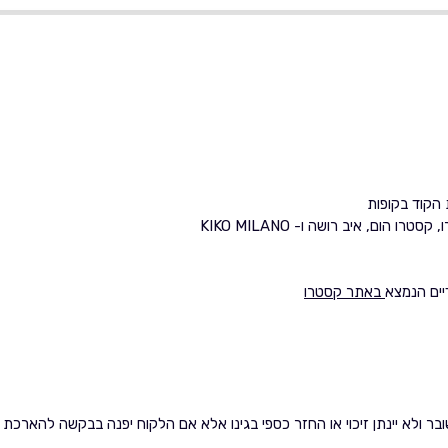
הקוד בקופות
ום, איב רושה ו- KIKO MILANO
דיים הנמצא
באתר קסטרו
ר ולא יינתן זיכוי או החזר כספי בגינו אלא אם הלקוח יפנה בבקשה להארכת 