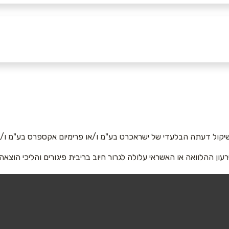
יקול דעתה הבלעדי של ישראכרט בע"מ ו/או פרימיום אקספרס בע"מ ו/או
רעון ההלוואה או האשראי עלולה לגרור חיוב בריבית פיגורים והליכי הוצאה
אימייל
*