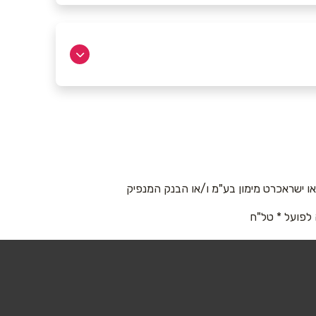
 ישראכרט מימון בע"מ ו/או הבנק המנפיק
 לפועל * טל"ח