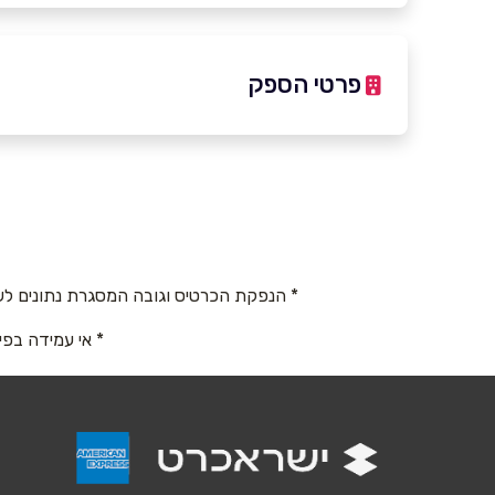
פרטי הספק
באתר
בפייסבוק
באינסטגרם
ביוטיוב
שם מלא
*
* הנפקת הכרטיס וגובה המסגרת נתונים לש
* אי עמידה בפי
טלפון
*
נושא
*
אנא חזרו אלי בקשר ל...