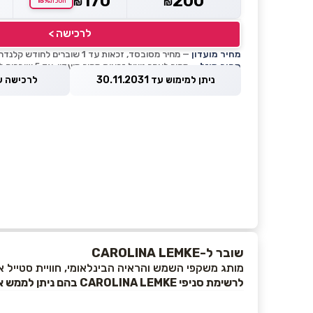
170
200
15%
₪
₪
חסכת
לרכישה >
מחיר מועדון
— מחיר מסובסד, זכאות עד 1 שוברים לחודש קלנדרי
מחיר מוזל
— מחיר לאחר ניצול זכאות מחיר מועדון, עד 5 שוברים לחודש קלנדרי
ניתן למימוש עד 30.11.2031
לרכישה עד 8.2026
שובר ל-CAROLINA LEMKE
מותג משקפי השמש והראיה הבינלאומי, חוויית סטייל או
לרשימת סניפי CAROLINA LEMKE
בהם ניתן לממש 