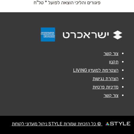
פיגורים והליכי הוצאה לפועל * טל"ח
אימייל
*
נושא
*
אנא חזרו אלי בקשר ל...
צור קשר
הודעה
*
תקנון
הצטרפות למועדון LIVING
הצהרת נגישות
מדיניות פרטיות
צור קשר
שליחה
© כל הזכויות שמורות STYLE ניהול מועדוני לקוחות