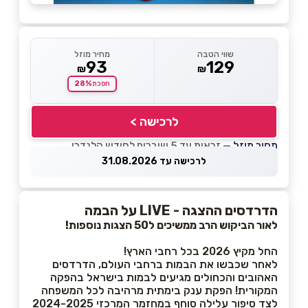
שווי הטבה
מחיר מוזל
93
129
₪
₪
28%
חסכת
לרכישה >
מחיר מוזל
— זכאות עד 5 שוברים לחודש קלנדרי
לרכישה עד 31.08.2026
הדרדסים ההצגה - LIVE על הבמה
לאור הביקוש הרב ממשיכים ל50 הצגות נוספות!
החל מקיץ 2026 בכל רחבי הארץ!
לאחר שכבשו את הבמות ברחבי העולם, הדרדסים
האהובים והכחולים מגיעים לבמות בישראל בהפקה
המקורית! הפקת ענק בימתית מרהיבה לכל המשפחה
לצד סיפור עלילה סוחף במחזמר המרכזי 2024-2025