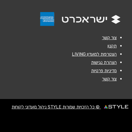
אימייל
*
נושא
*
אנא חזרו אלי בקשר ל...
צור קשר
הודעה
*
תקנון
הצטרפות למועדון LIVING
הצהרת נגישות
מדיניות פרטיות
צור קשר
שליחה
© כל הזכויות שמורות STYLE ניהול מועדוני לקוחות