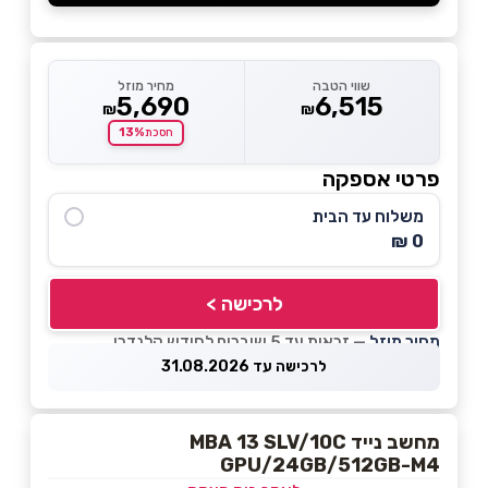
שווי הטבה
מחיר מוזל
5,690
6,515
₪
₪
13%
חסכת
פרטי אספקה
משלוח עד הבית
0 ₪
לרכישה >
מחיר מוזל
— זכאות עד 5 שוברים לחודש קלנדרי
לרכישה עד 31.08.2026
מחשב נייד MBA 13 SLV/10C
GPU/24GB/512GB-M4