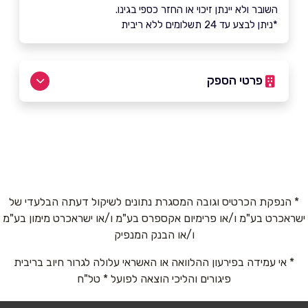
השובר ולא יינתן זיכוי או החזר כספי בגינו.
*ניתן לבצע עד 24 תשלומים ללא ריבית
פרטי הספק
03-9005355
באתר
בוואטסאפ
* הנפקת הכרטיס וגובה המסגרת נתונים לשיקול דעתה הבלעדי של
ישראכרט בע"מ ו/או פרימיום אקספרס בע"מ ו/או ישראכרט מימון בע"מ
שם מלא
*
ו/או הבנק המנפיק
* אי עמידה בפירעון ההלוואה או האשראי עלולה לגרור חיוב בריבית
טלפון
*
פיגורים והליכי הוצאה לפועל * טל"ח