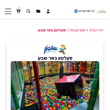
0
דף הבית
>
אטרקציות
>
פעלטון באר שבע
פעלטון באר שבע