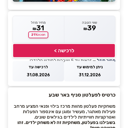
שווי הטבה
מחיר מוזל
31
39
₪
₪
21%
חסכת
לרכישה >
מחיר מוזל
— זכאות עד 5 שוברים לחודש קלנדרי
ניתן למימוש עד
לרכישה עד
31.08.2026
31.12.2026
כרטיס לפעלטון סניף באר שבע
משחקיות פעלטון מהוות מרכז בילוי ופנאי המציע מרחב
פעילות מאתגר, מעשיר ומוגן עם אינספור הפעלות
ואטרקציות חווייתיות לילדים בגילאים שונים.
בשבילנו בפעלטון, משחקיות זה לא משחק ילדים. זהו
פרוייקט חיים!