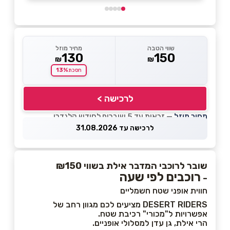
שווי הטבה
מחיר מוזל
130
150
₪
₪
13%
חסכת
לרכישה >
מחיר מוזל
— זכאות עד 5 שוברים לחודש קלנדרי
לרכישה עד 31.08.2026
שובר לרוכבי המדבר אילת בשווי ₪150
רוכבים לפי שעה
-
חווית אופני שטח חשמליים
DESERT RIDERS מציעים לכם מגוון רחב של
אפשרויות ל"מכורי" רכיבת שטח.
הרי אילת, גן עדן למסלולי אופניים.