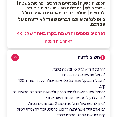
הקפצות לשטח | מסלולים מודרכים | פריסות בשטח |
שרותי חילוץ | לחבילות נופש מושלמות ליחידים
ולקבוצות | מסלולי רכיבה מאתגרים בארץ ובחו"ל
בואו לגלות איתנו דברים שעוד לא ידעתם על
עצמכם.
לפרטים נוספים והרשמה בקרו באתר שלנו >>
לאתר בית העסק
חשוב לדעת
*הרכיבה היא לגיל 16 ומעלה בלבד.
*הטיול מתאים לנשים וגברים.
*הגבלת משקל עבור כל כלי אינה יכולה לעבור את ה-120
ק"ג.
*הטיול אינו מתאים לנשים בהריון ולאנשים הסובלים מבעיות גב.
*חובה לנעול נעליים סגורות ושיער אסוף.
*ניתן לרכוש טיול החל ממינימום 2 משתתפים בטיול.
*בן אדם יחיד אשר ירצה לרכוש כרטיס, יוכל להצטרף לטיול
קיים בתיאום טלפוני מראש בלבד.