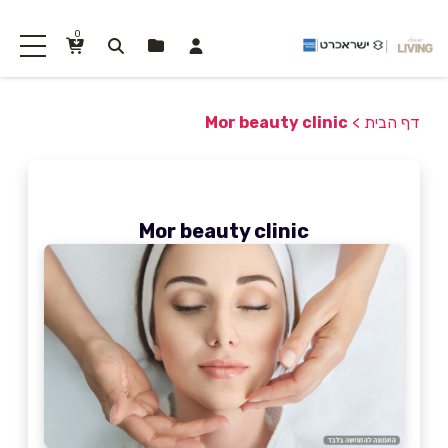
0
דף הבית
>
Mor beauty clinic
Mor beauty clinic