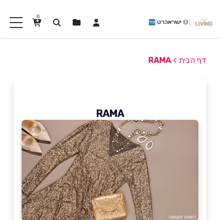
0
דף הבית
>
RAMA
RAMA