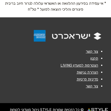
* אי עמידה בפירעון ההלוואה או האשראי עלולה לגרור חיוב בריבית
נושא
*
פיגורים והליכי הוצאה לפועל * טל"ח
אנא חזרו אלי בקשר ל...
הודעה
*
צור קשר
תקנון
הצטרפות למועדון LIVING
שליחה
הצהרת נגישות
מדיניות פרטיות
צור קשר
© כל הזכויות שמורות STYLE ניהול מועדוני לקוחות