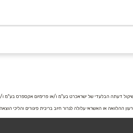
אביב בלפור
אימייל
*
יקול דעתה הבלעדי של ישראכרט בע"מ ו/או פרימיום אקספרס בע"מ ו/או
רעון ההלוואה או האשראי עלולה לגרור חיוב בריבית פיגורים והליכי הוצאה