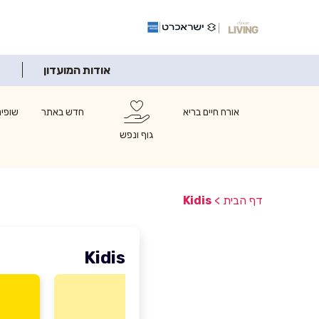
אודות המועדון
אורח חיים בריא
חדש באתר
שופינ
גוף ונפש
דף הבית
>
Kidis
Kidis