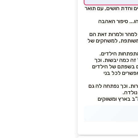
 וחדת חושים, עם תואר
הו... סיפור האהבה
 למהר ולמרות זאת הם
משותפת, למשחקים של
התפתחות הילדים.
זה כמה יבשות. וכך
ים בשפתם של הילדים
פשרים לכל בני
ות. וכך נפתחה לה גם
יים של 6 חברות מאירופה וארה"ב בארץ ומשווקים