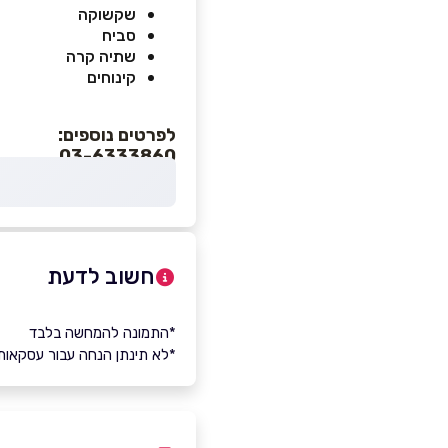
שקשוקה
סביח
שתיה קרה
קינוחים
לפרטים נוספים:
03-6333860
חשוב לדעת
*התמונה להמחשה בלבד
*לא תינתן הנחה עבור עסקאות