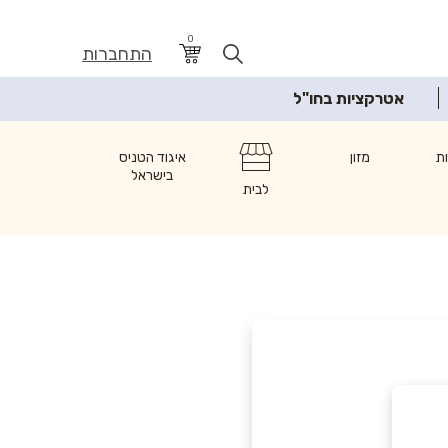
0
התחברות
אטרקציות בחו"ל
ת
מזון
איגוד הטניס
בישראל
לבית