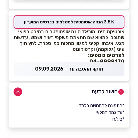
3.5% הנחה אוטומטית למשלמים בכרטיס המועדון
אופטיקה תיתי מוראד הינה אופטומטריה בהיבט רפואי
שתוכלו למצוא שם התאמת משקפי ראיה ושמש, עדשות
מגע, איבחון קליני למגוון מחלות כמו סכרת, לחץ תוך
עיני (גלוקמה) וקרטוקונוס
לפרטים נוספים:
04-8889170
תוקף ההטבה עד - 09.09.2026
חשוב לדעת
*התמונה להמחשה בלבד
*עד גמר המלאי
*ט.ל.ח