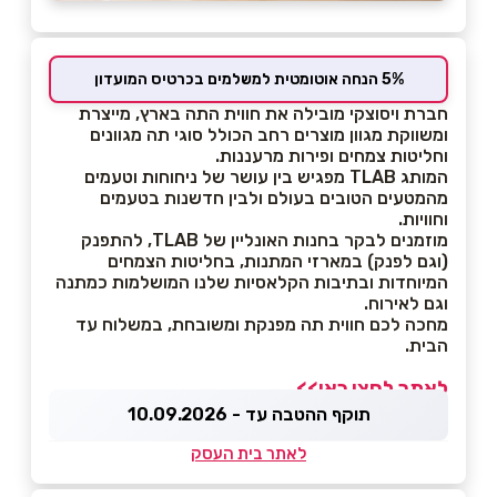
5% הנחה אוטומטית למשלמים בכרטיס המועדון
חברת ויסוצקי מובילה את חווית התה בארץ, מייצרת
ומשווקת מגוון מוצרים רחב הכולל סוגי תה מגוונים
וחליטות צמחים ופירות מרעננות.
המותג TLAB מפגיש בין עושר של ניחוחות וטעמים
מהמטעים הטובים בעולם ולבין חדשנות בטעמים
וחוויות.
מוזמנים לבקר בחנות האונליין של TLAB, להתפנק
(וגם לפנק) במארזי המתנות, בחליטות הצמחים
המיוחדות ובתיבות הקלאסיות שלנו המושלמות כמתנה
וגם לאירוח.
מחכה לכם חווית תה מפנקת ומשובחת, במשלוח עד
הבית.
לאתר לחצו כאן>>
תוקף ההטבה עד - 10.09.2026
לאתר בית העסק