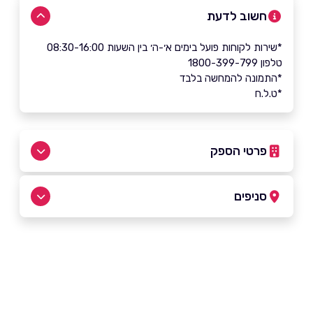
חשוב לדעת
*שירות לקוחות פועל בימים א׳-ה׳ בין השעות 08:30-16:00
טלפון 1800-399-799
*התמונה להמחשה בלבד
*ט.ל.ח
פרטי הספק
1800-399-799
סניפים
באתר
בפייסבוק
באינסטגרם
תל אביב
החשמונאים 103
1800-399-799
שם מלא
*