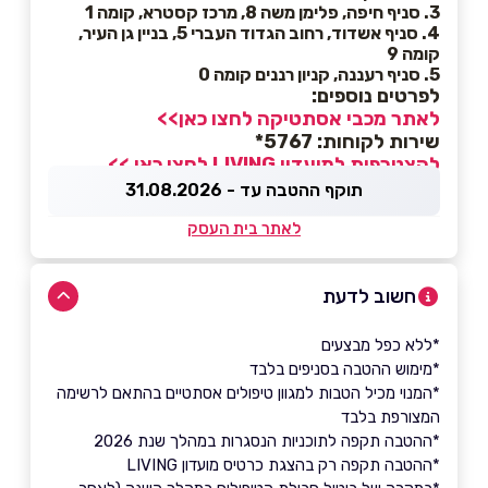
3. סניף חיפה, פלימן משה 8, מרכז קסטרא, קומה 1
4. סניף אשדוד, רחוב הגדוד העברי 5, בניין גן העיר,
קומה 9
5. סניף רעננה, קניון רננים קומה 0
לפרטים נוספים:
לאתר מכבי אסתטיקה לחצו כאן>>
שירות לקוחות: 5767*
להצטרפות למועדון LIVING לחצו כאן >>
תוקף ההטבה עד - 31.08.2026
לאתר בית העסק
חשוב לדעת
*ללא כפל מבצעים
*מימוש ההטבה בסניפים בלבד
*המנוי מכיל הטבות למגוון טיפולים אסתטיים בהתאם לרשימה
המצורפת בלבד
*ההטבה תקפה לתוכניות הנסגרות במהלך שנת 2026
*ההטבה תקפה רק בהצגת כרטיס מועדון LIVING