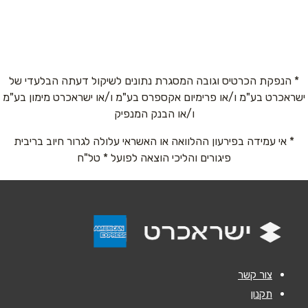
דרך בגין 144, מגדל מידטאון, בניין מלון PLAY,
קומה 1
5767*
שם מלא
*
* הנפקת הכרטיס וגובה המסגרת נתונים לשיקול דעתה הבלעדי של
ישראכרט בע"מ ו/או פרימיום אקספרס בע"מ ו/או ישראכרט מימון בע"מ
טלפון
*
ו/או הבנק המנפיק
* אי עמידה בפירעון ההלוואה או האשראי עלולה לגרור חיוב בריבית
אימייל
*
פיגורים והליכי הוצאה לפועל * טל"ח
נושא
*
אנא חזרו אלי בקשר ל...
הודעה
*
צור קשר
תקנון