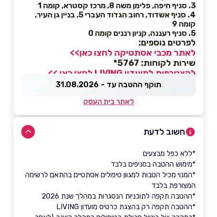
3. סניף חיפה, פלימן משה 8, מרכז קסטרא, קומה 1
4. סניף אשדוד, רחוב הגדוד העברי 5, בניין גן העיר,
קומה 9
5. סניף רעננה, קניון רננים קומה 0
לפרטים נוספים:
לאתר מכבי אסתטיקה לחצו כאן>>
שירות לקוחות: 5767*
להצטרפות למועדון LIVING לחצו כאן >>
תוקף ההטבה עד - 31.08.2026
לאתר בית העסק
חשוב לדעת
*ללא כפל מבצעים
*מימוש ההטבה בסניפים בלבד
*המנוי מכיל הטבות למגוון טיפולים אסתטיים בהתאם לרשימה
המצורפת בלבד
*ההטבה תקפה לתוכניות הנסגרות במהלך שנת 2026
*ההטבה תקפה רק בהצגת כרטיס מועדון LIVING