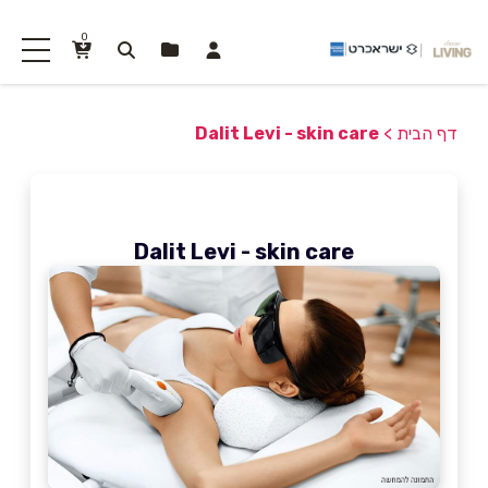
0
דף הבית
>
Dalit Levi - skin care
Dalit Levi - skin care