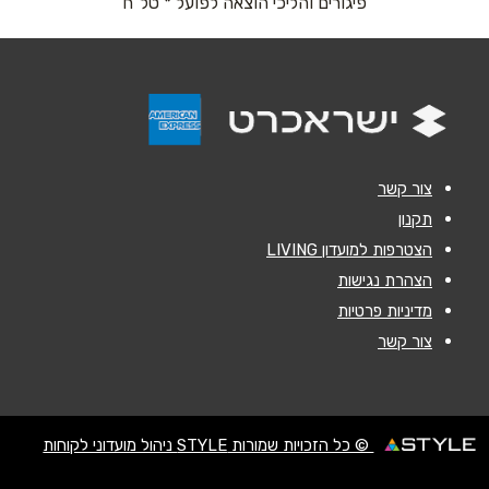
פיגורים והליכי הוצאה לפועל * טל"ח
אנא חזרו אלי בקשר ל...
הודעה
*
צור קשר
תקנון
הצטרפות למועדון LIVING
שליחה
הצהרת נגישות
מדיניות פרטיות
צור קשר
© כל הזכויות שמורות STYLE ניהול מועדוני לקוחות