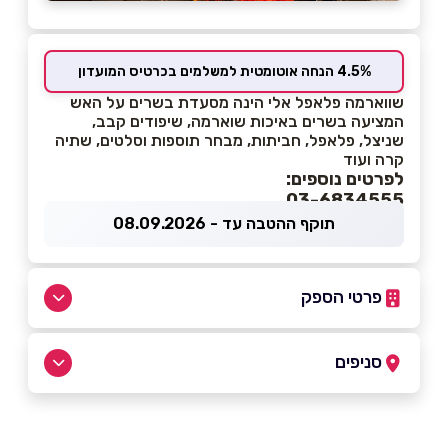
4.5% הנחה אוטומטית למשלמים בכרטיס המועדון
שווארמה פלאפל אלי הינה מסעדת בשרים על האש
המציעה בשרים באיכות שוארמה, שיפודים קבב,
שניצל, פלאפל, חביתות, מבחר תוספות וסלטים, שתיה
קרה ועוד
לפרטים נוספים:
03-6834555
תוקף ההטבה עד - 08.09.2026
פרטי הספק
052-5916725
|
03-6834555
סניפים
תל אביב
שם מלא
*