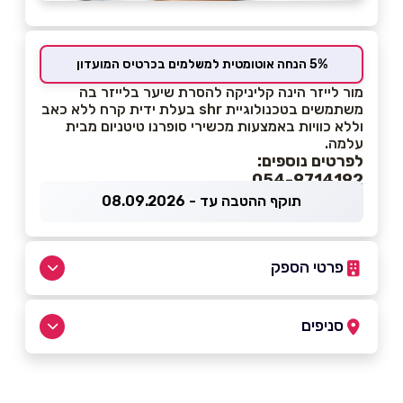
5% הנחה אוטומטית למשלמים בכרטיס המועדון
מור לייזר הינה קליניקה להסרת שיער בלייזר בה
משתמשים בטכנולוגיית shr בעלת ידית קרח ללא כאב
וללא כוויות באמצעות מכשירי סופרנו טיטניום מבית
עלמה.
לפרטים נוספים:
054-9714192
תוקף ההטבה עד - 08.09.2026
פרטי הספק
054-5445526
|
054-9714192
סניפים
לוד
שם מלא
*