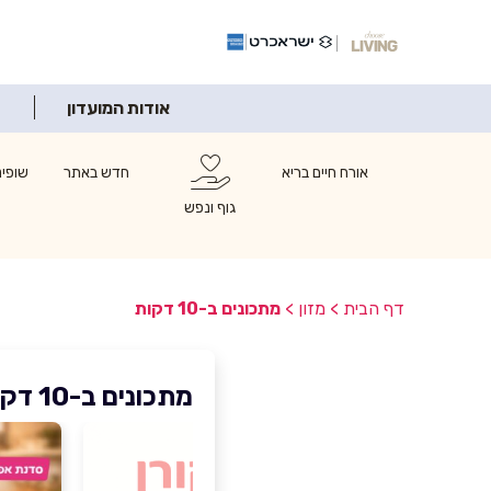
אודות המועדון
אורח חיים בריא
חדש באתר
שופינ
גוף ונפש
דף הבית
>
מזון
>
מתכונים ב-10 דקות
מתכונים ב-10 דקות