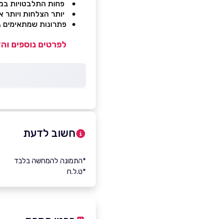
פחות התלבטויות במט
יותר הצלחות ויותר א
פתרונות שמתאימים ג
לפרטים נוספים וה
חשוב לדעת
*התמונה להמחשה בלבד
*ט.ל.ח