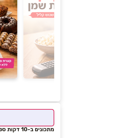
מתכונים ב-10 דקות ספרי בישול וסדנאות אפייה