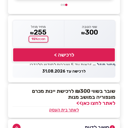
שווי הטבה
מחיר מוזל
255
300
₪
₪
15%
חסכת
לרכישה >
מחיר מוזל
— זכאות עד 5 שוברים לחודש קלנדרי
לרכישה עד 31.08.2026
שובר בשווי ₪300 לרכישת יינות מכרם
מונפוריה במושב מנות
לאתר לחצו כאן>>
לאתר בית העסק
חשוב לדעת