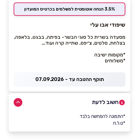
3.5% הנחה אוטומטית למשלמים בכרטיס המועדון
שיפודי אבו עלי
מסעדה בשרית כל סוגי הבשר- בפיתה, בבגט, בלאפה,
בצלחת, סלטים, צ׳יפס, שתייה קרה ועוד...
*מקומות ישיבה
*משלוחים
תוקף ההטבה עד - 07.09.2026
חשוב לדעת
*התמונה להמחשה בלבד
*ט.ל.ח