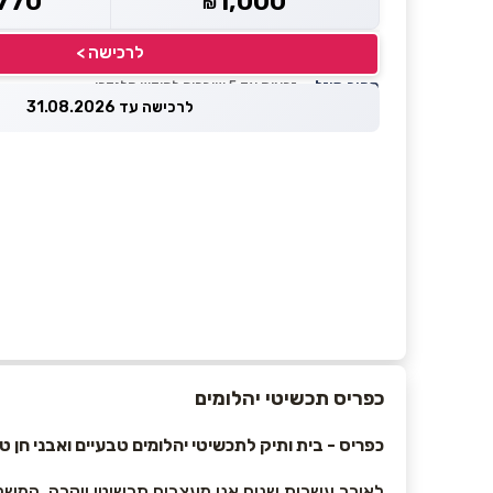
770
1,000
₪
לרכישה >
מחיר מוזל
— זכאות עד 5 שוברים לחודש קלנדרי
לרכישה עד 31.08.2026
כפריס תכשיטי יהלומים
כפריס - בית ותיק לתכשיטי יהלומים טבעיים ואבני חן טבעי
לאורך עשרות שנים אנו מעצבים תכשיטי יוקרה, המשל