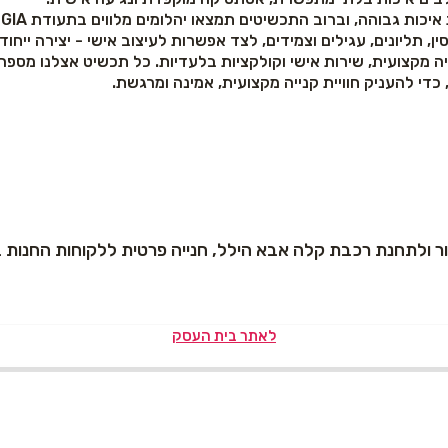
תכשיטים תמצאו יהלומים מלווים בתעודת GIA האמריקאית, המבטיחה בקרת איכות בינלאומית.
, תליונים, עגילים וצמידים, לצד אפשרות לעיצוב אישי - יצירה ייחוד
יה מקצועית, שירות אישי וקולקציות בלעדיות. כל תכשיט אצלנו מספ
 כדי להעניק חוויית קנייה מקצועית, אמינה ומרגשת.
לאתר בית העסק