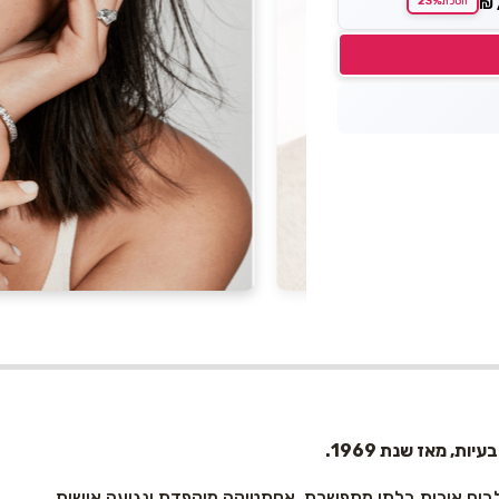
23%
₪
חסכת
ות, מאז שנת 1969
.
בים איכות בלתי מתפשרת, אסתטיקה מוקפדת ונגיעה אישית.