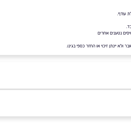
ת עודף.
ד.
יסים נטענים אחרים
ולא יינתן זיכוי או החזר כספי בגינו.
ים המלח