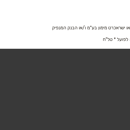
 ישראכרט מימון בע"מ ו/או הבנק המנפיק
 לפועל * טל"ח