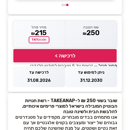
שווי הטבה
מחיר מוזל
215
250
₪
₪
14%
חסכת
לרכישה >
מחיר מוזל
— זכאות עד 5 שוברים לחודש קלנדרי
ניתן למימוש עד
לרכישה עד
31.08.2026
31.12.2030
שובר בשווי 250 ₪ ל-TAKEANAP - רשת חנויות
הבוטיק המובילה בישראל למוצרי פרימיום איכותיים,
להלבשת הבית ולשינה טובה
אנו מתמחים בבדים מובחרים, מקפידים על סטנדרטים
גבוהים של ייצור ומעצבים בקווים אלגנטיים אך עם
זאת נקיים ושקטים, על מנת שהשינה שלכם תהיה