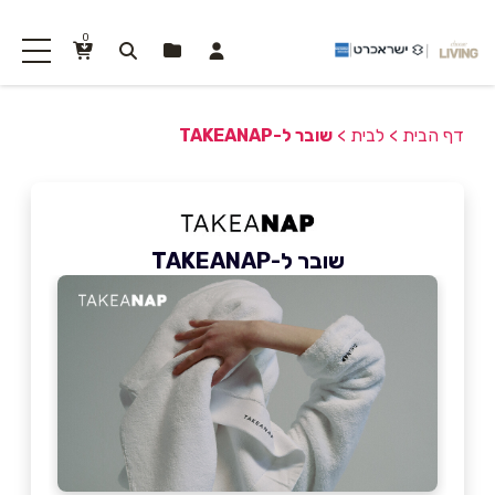
0
דף הבית
>
לבית
>
שובר ל-TAKEANAP
שובר ל-TAKEANAP