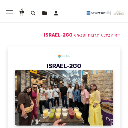
0
דף הבית
>
תרבות ופנאי
>
ISRAEL-2GO
ISRAEL-2GO