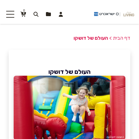
0
דף הבית
>
העולם של דושקו
העולם של דושקו