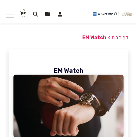
0
דף הבית
>
EM Watch
EM Watch