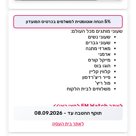
5% הנחה אוטומטית למשלמים בכרטיס המועדון
שעוני מותגים מכל העולם:
שעוני נשים
שעוני גברים
מארזי מתנה
ארמני
מייקל קורס
הוגו בוס
קלווין קליין
פייר ריצ'רדסון
פול ריץ'
משלוחים לבית הלקוח
לאתר EM Watch לחצו כאן>>
תוקף ההטבה עד - 08.09.2026
לאתר בית העסק