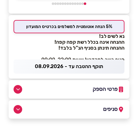
5% הנחה אוטומטית למשלמים בכרטיס המועדון
נא לשים לב!
ההנחה אינה בכלל רשת קפה קפה!
ההנחה תינתן בסניף הנ"ל בלבד!
סניף כשר למהדרין! שעות 09:00-22:00
תוקף ההטבה עד - 08.09.2026
פרטי הספק
08-6335151
סניפים
אילת
שם מלא
*