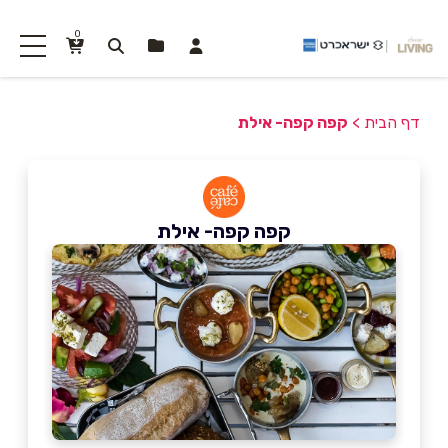
0
דף הבית
>
קפה קפה- אילת
קפה קפה- אילת