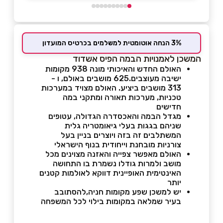
3% הנחה אוטומטית למשלמים בכרטיס המועדון
המשכן לאמנויות הבמה הפיס אשדוד
האולם החדש והאיכותי מונה 938 מקומות
ישיבה מעוצבים.625 מושבים באולם, ו -
313 מושבים ביציע. האולם מצויד במערכות
טכניות, מערכות תאורה ומתקני במה
חדישים
מגדל הבמה והאכסדרה הגדולה, עטופים
שניהם בגגות בעלי גיאומטריה גלית
המשתלבים זה בזה ויוצרים בניין בעל
צורניות מובחנת וייחודית בנוף הישראלי
האולם מאפשר צפייה והאזנה מצוינים מכל
מושב ולמרות גודלו נשמרת בו התחושה
האינטימית האופיינית דווקא לאולמות קטנים
יותר
יש למשכן שפע מקומות חניה,להסתובב
בעיר שמלאה במקומות בילוי לכל המשפחה