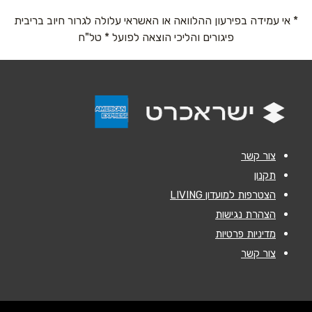
* אי עמידה בפירעון ההלוואה או האשראי עלולה לגרור חיוב בריבית
טלפון
*
פיגורים והליכי הוצאה לפועל * טל"ח
אימייל
*
נושא
*
אנא חזרו אלי בקשר ל...
צור קשר
הודעה
*
תקנון
הצטרפות למועדון LIVING
הצהרת נגישות
מדיניות פרטיות
צור קשר
שליחה