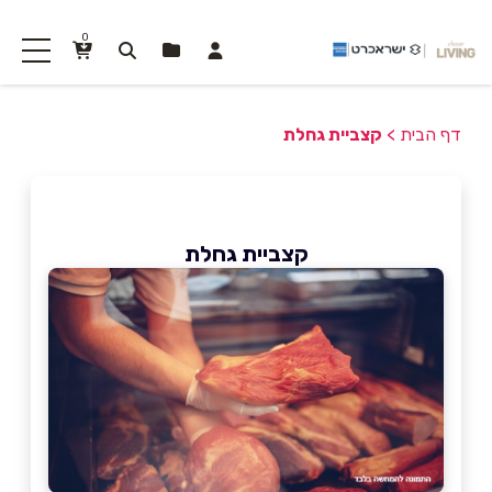
0
דף הבית
>
קצביית גחלת
קצביית גחלת