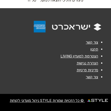
פיגורים והליכי הוצאה לפועל * טל"ח
אנא חזרו אלי בקשר ל...
הודעה
*
צור קשר
תקנון
הצטרפות למועדון LIVING
שליחה
הצהרת נגישות
מדיניות פרטיות
צור קשר
© כל הזכויות שמורות STYLE ניהול מועדוני לקוחות