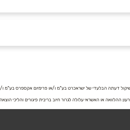
יקול דעתה הבלעדי של ישראכרט בע"מ ו/או פרימיום אקספרס בע"מ ו/או
רעון ההלוואה או האשראי עלולה לגרור חיוב בריבית פיגורים והליכי הוצאה
אימייל
*