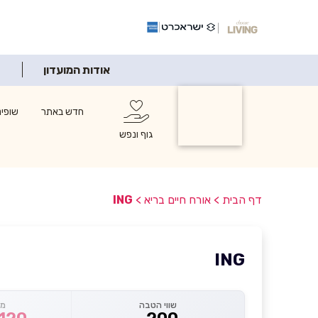
אודות המועדון
אורח חיים
חדש באתר
שופינ
בריא
גוף ונפש
דף הבית
>
אורח חיים בריא
>
ING
ING
שווי הטבה
מח