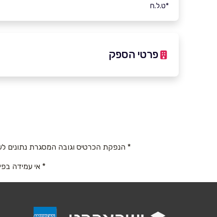
*ט.ל.ח
פרטי הספק
באתר
בפייסבוק
שם מלא
*
* הנפקת הכרטיס וגובה המסגרת נתונים לש
* אי עמידה בפי
טלפון
*
נושא
*