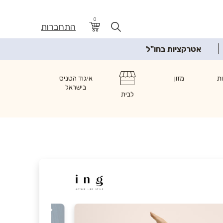
0
התחברות
אטרקציות בחו"ל
ת
מזון
איגוד הטניס
בישראל
לבית