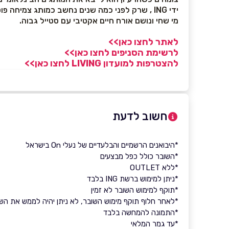
ידי ING , שרק לפני כמה שנים נחשב כמותג צמיח
מי שחי ונושם אורח חיים אקטיבי עם סטייל גבוה.
לאתר לחצו כאן>>
לרשימת הסניפים לחצו כאן>>
להצטרפות למועדון LIVING לחצו כאן>>
חשוב לדעת
*היבואנים הרשמיים והבלעדיים של נעלי On בישראל
*השובר כולל כפל מבצעים
*ללא OUTLET
*ניתן למימוש ברשת ING בלבד
*תוקף למימוש השובר לא זמין
*לאחר חלוף תוקף מימוש השובר, לא ניתן יהיה לממש את השובר 
*התמונה להמחשה בלבד
*עד גמר המלאי