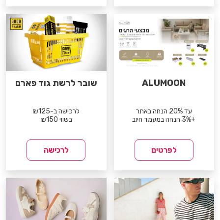
ALUMOON
שובר לרשת גוד פארם
עד 20% הנחה באתר
לרכישה ב-₪125
+3% הנחה במעמד חיוב
בשווי ₪150
לפרטים
לרכישה