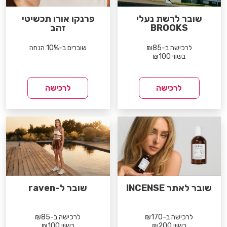
שובר לרשת נעלי
פרנקו אורו תכשיטי
BROOKS
זהב
לרכישה ב-₪85
שוברים ב-10% הנחה
בשווי ₪100
לרכישה
לרכישה
שובר לאתר INCENSE
שובר ל-raven
לרכישה ב-₪170
לרכישה ב-₪85
בשווי ₪200
בשווי ₪100