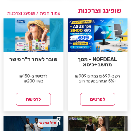
שופינג וצרכנות
עמוד הבית
/ שופינג וצרכנות
NOFDEAL - מסך
שובר לאתר ד"ר פישר
מחשב+כיסא
רק ב-₪699 במקום ₪989
לרכישה ב-₪150
+5% הנחה במעמד חיוב
בשווי ₪200
לפרטים
לרכישה
אזל המלאי