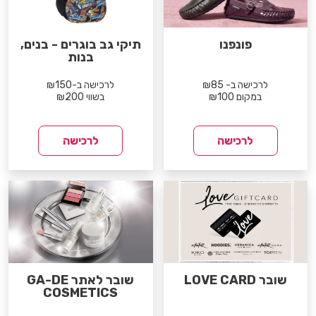
פונפנו
תיקי גב בוגרים - בנים,
בנות
לרכישה ב- ₪85
לרכישה ב-₪150
במקום ₪100
בשווי ₪200
לרכישה
לרכישה
שובר LOVE CARD
שובר לאתר GA-DE
COSMETICS