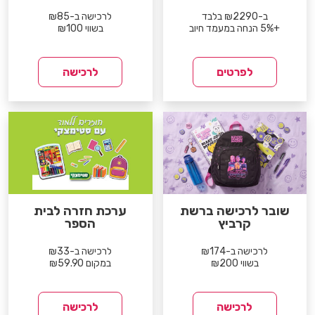
ב-₪2290 בלבד
לרכישה ב-₪85
+5% הנחה במעמד חיוב
בשווי ₪100
לפרטים
לרכישה
שובר לרכישה ברשת
ערכת חזרה לבית
קרביץ
הספר
לרכישה ב-₪174
לרכישה ב-₪33
בשווי ₪200
במקום ₪59.90
לרכישה
לרכישה