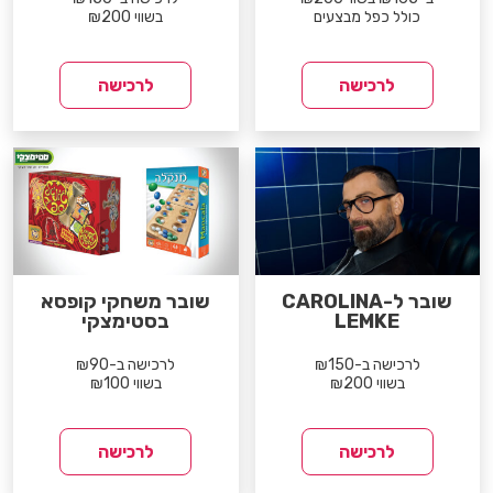
כולל כפל מבצעים
בשווי ₪200
לרכישה
לרכישה
שובר ל-CAROLINA
שובר משחקי קופסא
LEMKE
בסטימצקי
לרכישה ב-₪150
לרכישה ב-₪90
בשווי ₪200
בשווי ₪100
לרכישה
לרכישה