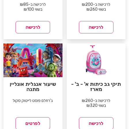
לרכישה ב-₪200
לרכישה ב-₪85
בשווי ₪260
בשווי ₪100
לרכישה
לרכישה
תיקי גב כיתות א' - ב' -
שיעור אנגלית אונליין
מארז
מתנה
לרכישה ב-₪260
ג'רוזלם פוסט לייטוק סקול
בשווי ₪320
לרכישה
לפרטים