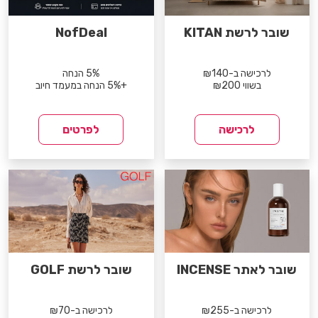
שובר לרשת KITAN
NofDeal
לרכישה ב-₪140
5% הנחה
בשווי ₪200
+5% הנחה במעמד חיוב
לרכישה
לפרטים
שובר לאתר INCENSE
שובר לרשת GOLF
לרכישה ב-₪255
לרכישה ב-₪70