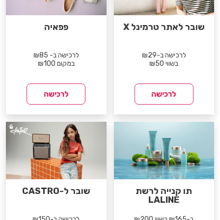
שובר לאתר טרמינל X
פפאיה
לרכישה ב-₪29
לרכישה ב- ₪85
בשווי ₪50
במקום ₪100
לרכישה
לרכישה
תו קנייה לרשת
שובר ל-CASTRO
LALINE
ב-₪165 בשווי ₪200
לרכישה ב-₪150