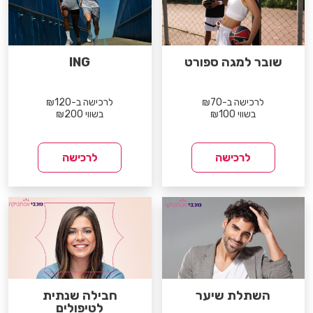
שובר למגה ספורט
ING
לרכישה ב-₪70
לרכישה ב-₪120
בשווי ₪100
בשווי ₪200
לרכישה
לרכישה
השתלת שיער
חבילה שנתית
לטיפולים