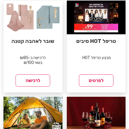
טריפל HOT סיבים
שובר לאהבה קטנה
מבצע טריפל HOT
לרכישה ב-₪85
בשווי ₪100
לפרטים
לרכישה