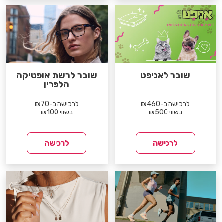
שובר לאניפט
שובר לרשת אופטיקה
הלפרין
לרכישה ב-₪460
לרכישה ב-₪70
בשווי ₪500
בשווי ₪100
לרכישה
לרכישה