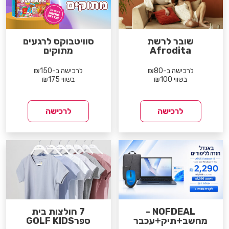
שובר לרשת
סוויטבוקס לרגעים
Afrodita
מתוקים
לרכישה ב-₪80
לרכישה ב-₪150
בשווי ₪100
בשווי ₪175
לרכישה
לרכישה
NOFDEAL -
7 חולצות בית
מחשב+תיק+עכבר
ספרGOLF KIDS