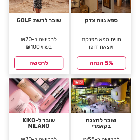
ספא נווה צדק
שובר לרשת GOLF
חווית ספא מפנקת
לרכישה ב-₪70
ויוצאת דופן
בשווי ₪100
5% הנחה
לרכישה
שובר להצגה
שובר ל-KIKO
בקאמרי
MILANO
לרכישה ב-₪55
לרכישה ב-₪70