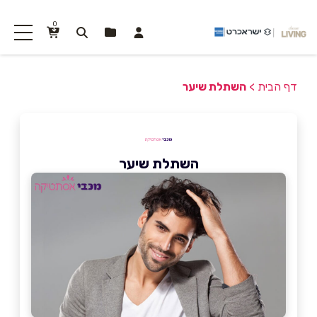
0
דף הבית
>
השתלת שיער
השתלת שיער