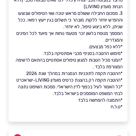
הנחת מועדון LIVING)
3. מסכום החבילה ששולם מראש ינוכה שווי הטיפולים שבוצעו
וההפרש יוחזר ללקוח. מובהר כי תשלום בגין ייעוץ רפואי, ככל
שניתן, ללא ביצוע טיפול, לא יוחזר.
המסמך מנוסח בלשון זכר מטעמי נוחות אך מיועד לכל המינים
והמגדרים.
*ללא כפל מבצעים.
*מימוש ההטבה בסניפי מכבי אסתטיקה בלבד.
*המנוי מכיל הטבות למגוון טיפולים אסתטיים בהתאם לרשימה
המצורפת בלבד .
*ההטבה תקפה לתוכניות הנסגרות במהלך שנת 2026
*ההטבה תקפה רק בהצגת כרטיס מועדון LIVING-ישראכרט
*כל האמור לעיל בכפוף לדין הישראלי. סמכות השיפוט נתונה
לבתי המשפט המוסמכים בישראל בלבד.
*התמונה להמחשה בלבד
*ט.ל.ח