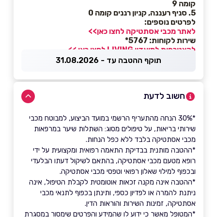
קומה 9
5. סניף רעננה, קניון רננים קומה 0
לפרטים נוספים:
לאתר מכבי אסתטיקה לחצו כאן>>
שירות לקוחות: 5767*
להצטרפות למועדון LIVING לחצו כאן >>
תוקף ההטבה עד - 31.08.2026
חשוב לדעת
*30% הנחה מהתעריף הרשמי במועד הביצוע, למבוטח מכבי
שירותי בריאות, על טיפולים מסוג: השתלות שיער במרפאות
מכבי אסתטיקה בלבד ללא כפל הנחות.
*ההטבה מותנית בבדיקת התאמה רפואית ומקצועית על ידי
רופא מטעם מכבי אסתטיקה, בהתאם לשיקול דעתו הבלעדי
ובכפוף למילוי שאלון רפואי וטפסי מכבי אסתטיקה.
*ההטבה אינה מקנה זכאות אוטומטית לקבלת הטיפול, אינה
ניתנת להמרה או לפדיון כספי, ותינתן בכפוף לתנאי מכבי
אסתטיקה, זמינות השירות והוראות הדין.
*המטופל מאשר כי ידוע לו שהמידע והפרטים שימסור במסגרת