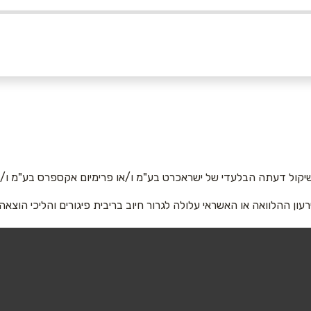
אימייל
*
יקול דעתה הבלעדי של ישראכרט בע"מ ו/או פרימיום אקספרס בע"מ ו/או
רעון ההלוואה או האשראי עלולה לגרור חיוב בריבית פיגורים והליכי הוצאה