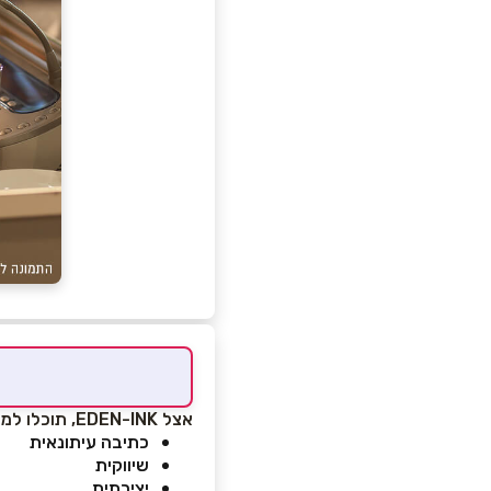
אצל EDEN-INK, תוכלו למצוא שירותי כתיבה ותרגום נרחבים ובין היתר:
כתיבה עיתונאית
שיווקית
יצירתית