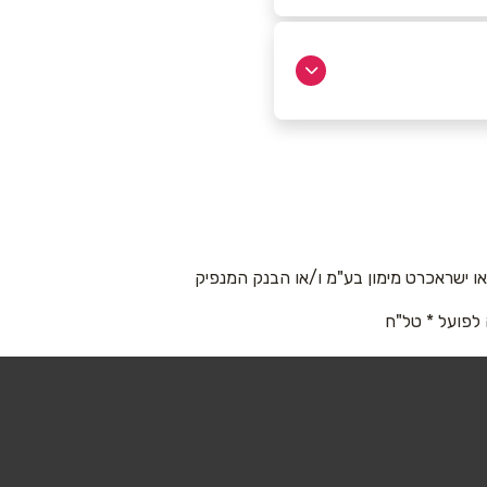
 ישראכרט מימון בע"מ ו/או הבנק המנפיק
 לפועל * טל"ח