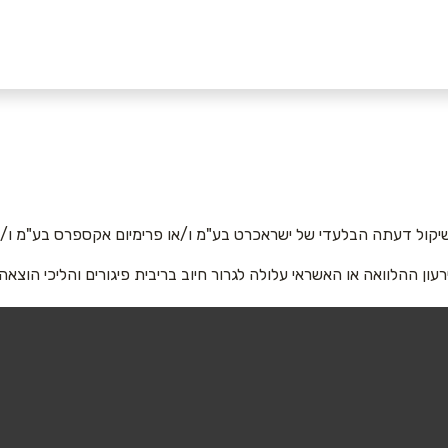
052
אימייל
*
יקול דעתה הבלעדי של ישראכרט בע"מ ו/או פרימיום אקספרס בע"מ ו/או
רעון ההלוואה או האשראי עלולה לגרור חיוב בריבית פיגורים והליכי הוצאה