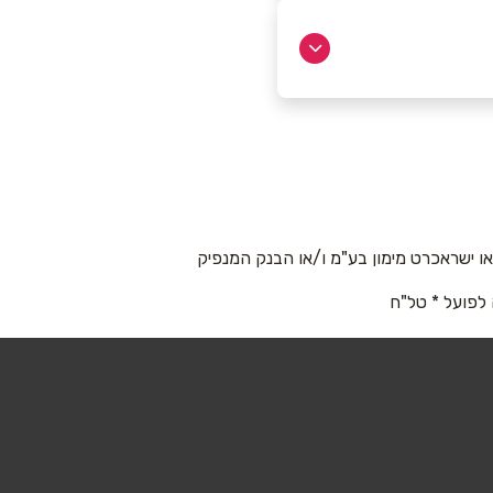
 ישראכרט מימון בע"מ ו/או הבנק המנפיק
 לפועל * טל"ח