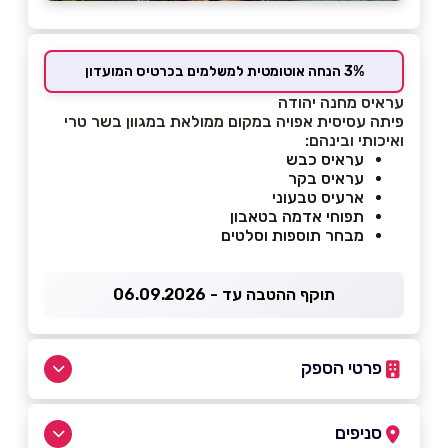
3% הנחה אוטומטית למשלמים בכרטיס המועדון
עראיס מחנה יהודה
פיתה עסיסית אפויה במקום ממולאת במגוון בשר טרי
ואיכותי ובינהם:
עראיס כבש
עראיס בקר
ארעיס טבעוני
תפוחי אדמה בטאבון
מבחר תוספות וסלטים
תוקף ההטבה עד - 06.09.2026
פרטי הספק
050-7713532
|
03-5565663
סניפים