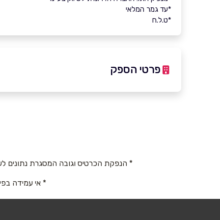
*עד גמר המלאי
*ט.ל.ח
פרטי הספק
באתר
שם מלא
*
* הנפקת הכרטיס וגובה המסגרת נתונים לש
* אי עמידה בפי
טלפון
*
נושא
*