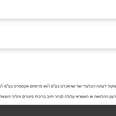
יקול דעתה הבלעדי של ישראכרט בע"מ ו/או פרימיום אקספרס בע"מ ו/או
רעון ההלוואה או האשראי עלולה לגרור חיוב בריבית פיגורים והליכי הוצאה
אימייל
*