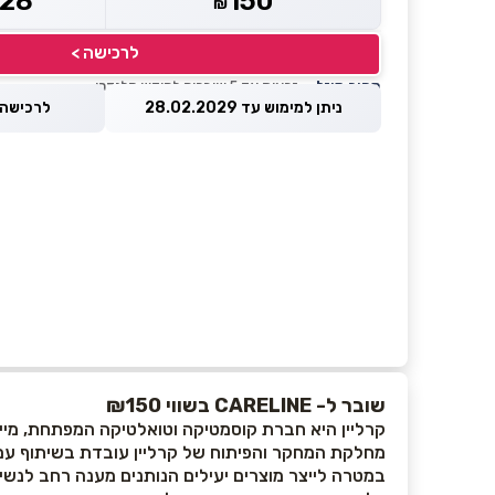
128
150
₪
לרכישה >
מחיר מוזל
— זכאות עד 5 שוברים לחודש קלנדרי
ניתן למימוש עד 28.02.2029
לרכישה עד 2026
שובר ל- CARELINE בשווי ₪150
קרליין היא חברת קוסמטיקה וטואלטיקה המפתחת, מייצר
מחלקת המחקר והפיתוח של קרליין עובדת בשיתוף עם מ
במטרה לייצר מוצרים יעילים הנותנים מענה רחב לנשים,