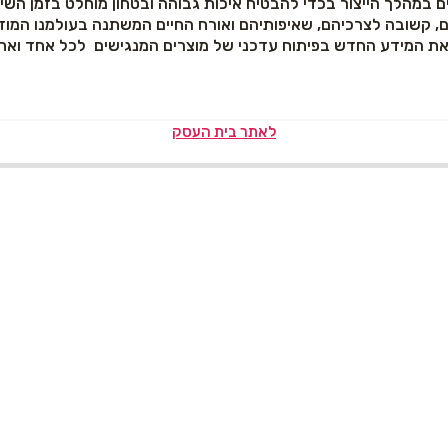
ם במהלך הייצור בכדי להבטיח איכות גבוהה ובטחון מוחלט בזמן השי
ם, קשובה לצרכיהם, שאיפותיהם ואורח החיים המשתנה בעולמנו המוד
 את המידע החדש בפיתוח עדכני של מוצרים המנגישים לכל אחד ואחת
לאתר בית העסק