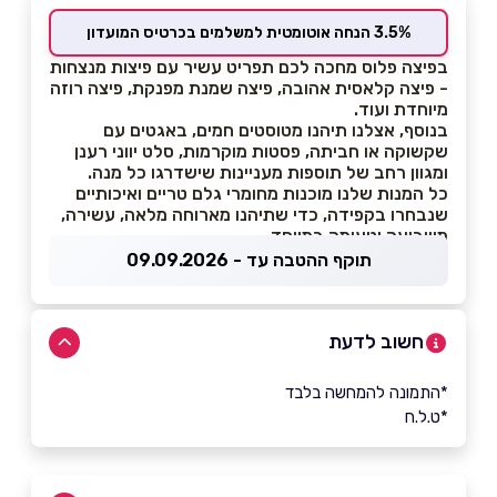
3.5% הנחה אוטומטית למשלמים בכרטיס המועדון
בפיצה פלוס מחכה לכם תפריט עשיר עם פיצות מנצחות
- פיצה קלאסית אהובה, פיצה שמנת מפנקת, פיצה רוזה
מיוחדת ועוד.
בנוסף, אצלנו תיהנו מטוסטים חמים, באגטים עם
שקשוקה או חביתה, פסטות מוקרמות, סלט יווני רענן
ומגוון רחב של תוספות מעניינות שישדרגו כל מנה.
כל המנות שלנו מוכנות מחומרי גלם טריים ואיכותיים
שנבחרו בקפידה, כדי שתיהנו מארוחה מלאה, עשירה,
משביעה וטעימה במיוחד.
תוקף ההטבה עד - 09.09.2026
חשוב לדעת
*התמונה להמחשה בלבד
*ט.ל.ח