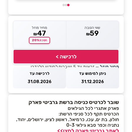
שווי הטבה
מחיר מוזל
47
59
₪
₪
20%
חסכת
לרכישה >
מחיר מוזל
— זכאות עד 5 שוברים לחודש קלנדרי
ניתן למימוש עד
לרכישה עד
31.08.2026
31.12.2026
שובר לכרטיס כניסה ברשת גרביטי פארק
פארק אתגרי לכל הגילאים
הכרטיס תקף לכל סניפי הרשת:
חולון, בת ים, עכו, כרמיאל, ראשון לציון, ירושלים, יהוד,
נתניה וכפר סבא גילאי 0-3
לאתר גרביטי פארק לחצו>>