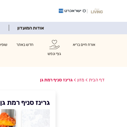
אודות המועדון
אורח חיים בריא
חדש באתר
שופינ
גוף ונפש
דף הבית
>
מזון
>
גרינז סניף רמת גן
גרינז סניף רמת גן