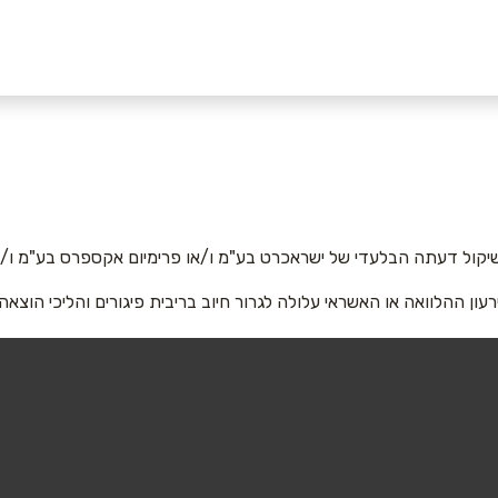
אימייל
*
יקול דעתה הבלעדי של ישראכרט בע"מ ו/או פרימיום אקספרס בע"מ ו/או
רעון ההלוואה או האשראי עלולה לגרור חיוב בריבית פיגורים והליכי הוצאה