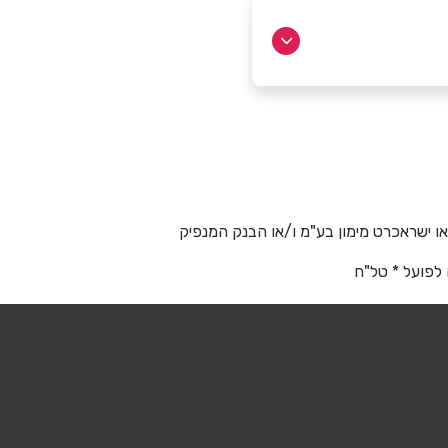
 ישראכרט מימון בע"מ ו/או הבנק המנפיק
 לפועל * טל"ח