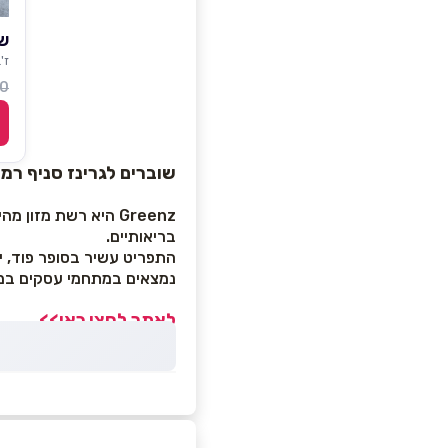
שו
ז'בוטי
 ₪
שוברים לגרינז סניף רמת 
בריאותיים.
התפריט עשיר בסופר פוד, יר
נמצאים במתחמי עסקים במ
לאתר לחצו כאן>>