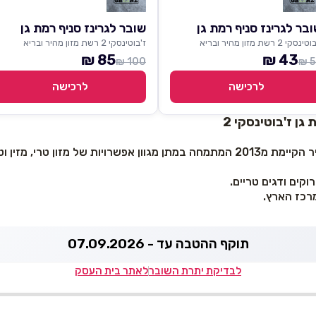
בר לגרינז סניף רמת גן
שובר לגרינז סניף רמת גן
נסקי 2 רשת מזון מהיר ובריא
ז'בוטינסקי 2 רשת מזון מהיר ובריא
85 ₪
43 ₪
100 ₪
50
לרכישה
לרכישה
גן ז'בוטינסקי 2
Greenz היא רשת מזון מהיר הקיימת מ2013 המתמחה במתן מגוון אפשרויות של מזון טרי
וקים ודגים טריים.
רכז הארץ.
תוקף ההטבה עד - 07.09.2026
לבדיקת יתרת השובר
לאתר בית העסק