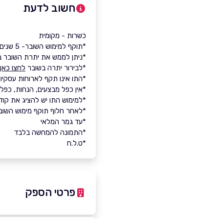
חשוב לדעת
כשרות - מקומית
*תוקף למימוש השובר- 5 שנים.
*ניתן לממש את יתרת השובר ב
*לבירור יתרה בשובר
לחצו כאן
*התו אינו תקף לארוחות עסקיות
*אין כפל מבצעים, הנחות, כפל 
*למימוש התו יש להציג את קו
*לאחר חלוף תוקף מימוש השובר, 
*עד גמר המלאי
*התמונה להמחשה בלבד
*ט.ל.ח
פרטי הספק