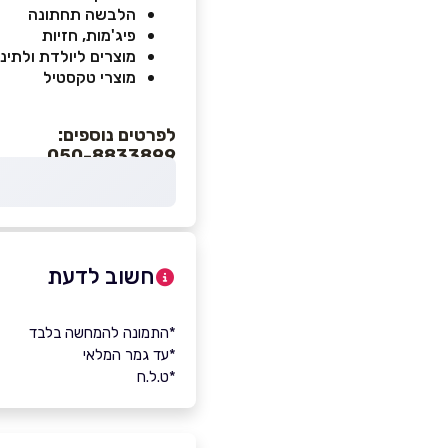
הלבשה תחתונה
פיג'מות, חזיות
מוצרים ליולדת ולתינו
מוצרי טקסטיל
לפרטים נוספים:
050-8833899
חשוב לדעת
*התמונה להמחשה בלבד
*עד גמר המלאי
*ט.ל.ח