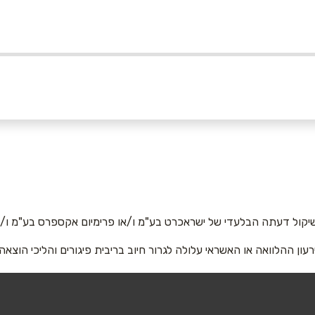
אימייל
*
יקול דעתה הבלעדי של ישראכרט בע"מ ו/או פרימיום אקספרס בע"מ ו/או
רעון ההלוואה או האשראי עלולה לגרור חיוב בריבית פיגורים והליכי הוצאה