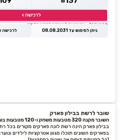
109
137
₪
לרכישה >
מחיר מוזל
— זכאות עד 5 שוברים לחודש קלנדרי
ניתן למימוש עד 08.08.2031
לרכישה עד 8.2026
שובר לרשת בבילון פארק
השובר מקנה 320 מטבעות משחק ו-120 מטבעות בונוס.
בבילון פארק הינה רשת לונה פארקים מקורים בכל רחב
בפארקים השונים תוכלו מגוון אטרקציות לילדים ונוער:
(כל הסניפים דומים אך שונים במתקנים)