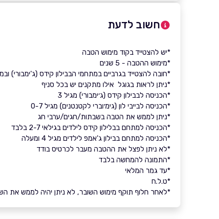
חשוב לדעת
*יש להצטייד בקוד מימוש הטבה
*מימוש ההטבה - 5 שנים
*חובה להצטייד בגרביים במתחמי הבבילון קידס (ג'ימבורי) ובמתח
*ניתן לראות בגוגל אילו מתקנים יש בכל סניף
*הכניסה לבבילון קידס (ג׳ימבורי) מגיל 3
*הכניסה לבייבי לון (גימ׳וברי לקטנטנים) מגיל 0-7
*ניתן לממש את הטבה בשבתות/חגים/ערבי חג
*הכניסה למתחם בבלילון קידס לילדים בגילאי 2-7 בלבד
*הכניסה למתחם בבילון ג'אמפ לילדים מגיל 4 ומעלה
*לא ניתן לפצל את ההטבה מעבר לכרטיס בודד
*התמונה להמחשה בלבד
*עד גמר המלאי
*ט.ל.ח
*לאחר חלוף תוקף מימוש השובר, לא ניתן יהיה לממש את השובר 