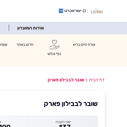
אודות המועדון
אורח חיים בריא
חדש באתר
שופינ
גוף ונפש
דף הבית
>
שובר לבבילון פארק
שובר לבבילון פארק
שווי הטבה
מ