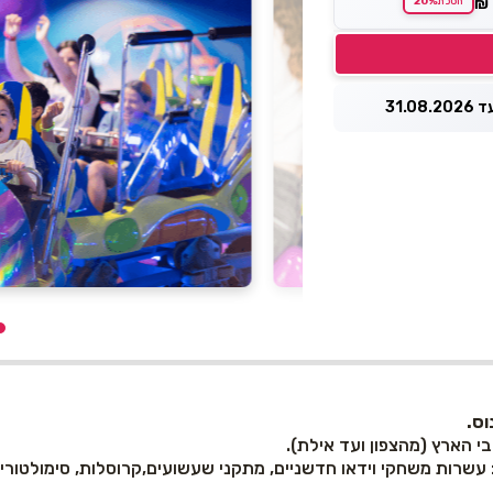
20%
₪
חסכת
31.0
י הארץ (מהצפון ועד אילת).
 עשרות משחקי וידאו חדשניים, מתקני שעשועים,קרוסלות, סימולטורים,