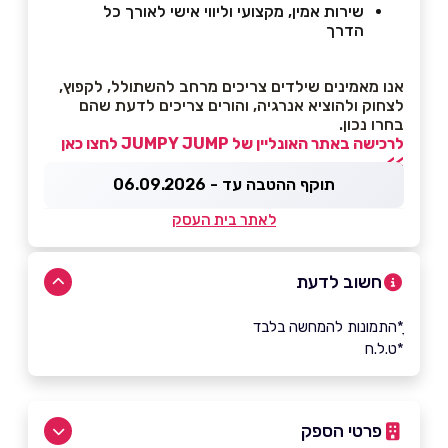
שירות אמין, מקצועי וליווי אישי לאורך כל
הדרך
אנו מאמינים שילדים צריכים מרחב להשתולל, לקפוץ,
לצחוק ולהוציא אנרגיה, והורים צריכים לדעת שהם
בחרו נכון.
לרכישה באתר האונליין של JUMPY JUMP לחצו כאן
>>
תוקף ההטבה עד - 06.09.2026
לאתר בית העסק
חשוב לדעת
ָ*התמונות להמחשה בלבד
*ט.ל.ח
פרטי הספק