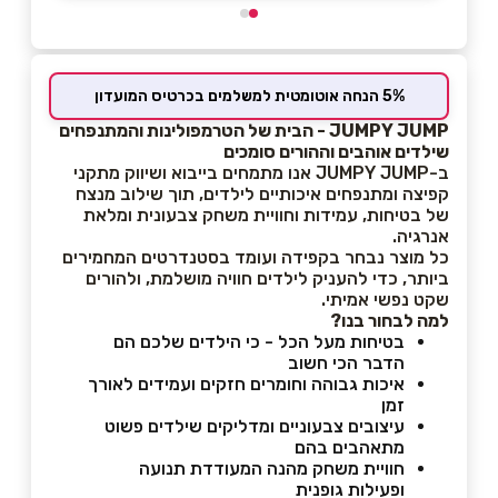
5% הנחה אוטומטית למשלמים בכרטיס המועדון
JUMPY JUMP - הבית של הטרמפולינות והמתנפחים
שילדים אוהבים וההורים סומכים
ב-JUMPY JUMP אנו מתמחים בייבוא ושיווק מתקני
קפיצה ומתנפחים איכותיים לילדים, תוך שילוב מנצח
של בטיחות, עמידות וחוויית משחק צבעונית ומלאת
אנרגיה.
כל מוצר נבחר בקפידה ועומד בסטנדרטים המחמירים
ביותר, כדי להעניק לילדים חוויה מושלמת, ולהורים
שקט נפשי אמיתי.
למה לבחור בנו?
בטיחות מעל הכל - כי הילדים שלכם הם
הדבר הכי חשוב
איכות גבוהה וחומרים חזקים ועמידים לאורך
זמן
עיצובים צבעוניים ומדליקים שילדים פשוט
מתאהבים בהם
חוויית משחק מהנה המעודדת תנועה
ופעילות גופנית