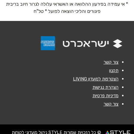
* אי עמידה בפירעון ההלוואה או האשראי עלולה לגרור חיוב בריבית
נושא
*
פיגורים והליכי הוצאה לפועל * טל"ח
אנא חזרו אלי בקשר ל...
הודעה
*
צור קשר
תקנון
הצטרפות למועדון LIVING
שליחה
הצהרת נגישות
מדיניות פרטיות
צור קשר
© כל הזכויות שמורות STYLE ניהול מועדוני לקוחות