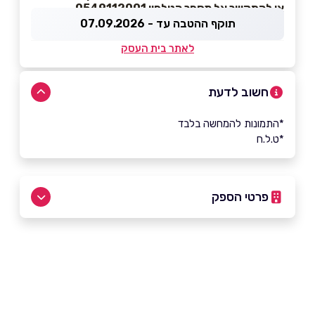
או להתקשר אל מספר הטלפון 0549112001
תוקף ההטבה עד - 07.09.2026
לאתר בית העסק
חשוב לדעת
*התמונות להמחשה בלבד
*ט.ל.ח
פרטי הספק
054-9112001
באתר
באינסטגרם