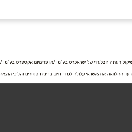
אימייל
*
יקול דעתה הבלעדי של ישראכרט בע"מ ו/או פרימיום אקספרס בע"מ ו/או
רעון ההלוואה או האשראי עלולה לגרור חיוב בריבית פיגורים והליכי הוצאה