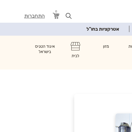
0
התחברות
אטרקציות בחו"ל
ת
מזון
איגוד הטניס
בישראל
לבית