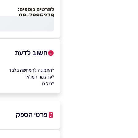
לפרטים נוספים:
09-7995278
חשוב לדעת
*התמונה להמחשה בלבד
*עד גמר המלאי
*ט.ל.ח
פרטי הספק
-8832386
|
09-7995278